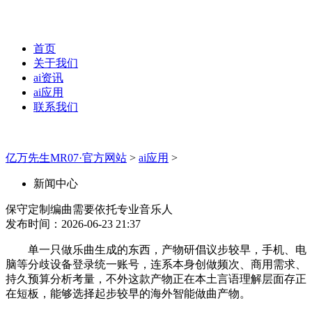
首页
关于我们
ai资讯
ai应用
联系我们
亿万先生MR07·官方网站
>
ai应用
>
新闻中心
保守定制编曲需要依托专业音乐人
发布时间：2026-06-23 21:37
单一只做乐曲生成的东西，产物研倡议步较早，手机、电
脑等分歧设备登录统一账号，连系本身创做频次、商用需求、
持久预算分析考量，不外这款产物正在本土言语理解层面存正
在短板，能够选择起步较早的海外智能做曲产物。