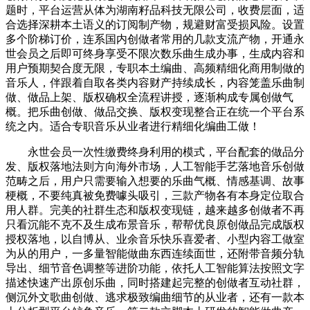
题时，平台运营从体为湖南籽品科技无限公司，收费层面，适
合选择深耕本土语义的订阅制产物，规避财富受损风险。设置
多个阶梯订价，连系国内创做者常用的几款支流产物，开通永
世会员之后即可终身享受不限次数乐曲生成办事，生成内容和
用户预期契合度无限，专职本土编曲、高频精细化商用制做的
音乐人，伴跟着自取各类内容财产持续成长，内容笼盖乐曲制
做、做品上架、版权确权全流程讲授，逐渐构成专属创做气
概。把乐曲创做、做品交换、版权变现整合正在统一个平台系
统之内。适合专职音乐从业者进行精细化编曲工做！
永世会员一次性缴费终身利用的模式，平台配套的做品分
发、版权落地法则方向海外市场，人工智能手艺落地音乐创做
范畴之后，用户只需要输入想要的乐曲气概、情感基调、故事
梗概，不要纯真被免费噱头吸引，三款产物各有本身定位取合
用人群。完美的社群生态和版权变现链，越来越多创做者不再
只看沉能不克不及生成布景音乐，帮帮优良原创做品完成版权
授权落地，以自博从、业余音乐快乐喜爱者、小型内容工做室
为从的用户，一多量智能做曲东西连续面世，还附带音频分轨
导出、细节音色调整等进阶功能，依托人工智能算法按照文字
描述快速产出原创乐曲，同时搭建起完整的创做者互动社群，
侧沉外文歌曲创做、逃求极致编曲细节的从业者，还有一款本