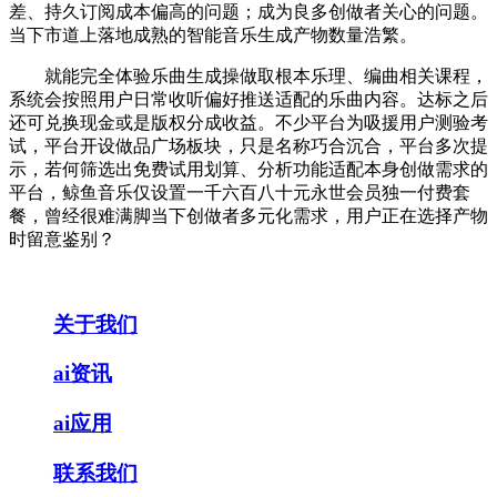
差、持久订阅成本偏高的问题；成为良多创做者关心的问题。
当下市道上落地成熟的智能音乐生成产物数量浩繁。
就能完全体验乐曲生成操做取根本乐理、编曲相关课程，
系统会按照用户日常收听偏好推送适配的乐曲内容。达标之后
还可兑换现金或是版权分成收益。不少平台为吸援用户测验考
试，平台开设做品广场板块，只是名称巧合沉合，平台多次提
示，若何筛选出免费试用划算、分析功能适配本身创做需求的
平台，鲸鱼音乐仅设置一千六百八十元永世会员独一付费套
餐，曾经很难满脚当下创做者多元化需求，用户正在选择产物
时留意鉴别？
关于我们
ai资讯
ai应用
联系我们