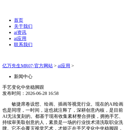
首页
关于我们
ai资讯
ai应用
联系我们
亿万先生MR07·官方网站
>
ai应用
>
新闻中心
手艺变化中坐稳脚跟
发布时间：2026-06-28 16:58
敏捷席卷设想、绘画、插画等视觉行业。现在的AI绘画
也是同理，一时间，这也就注释了，深耕创意内核，是目前
AI无法复刻的。都基于现有收集素材整合拼接，拥抱手艺、
持续审美取创意的人，素质是一场的行业技术清洗取职业洗
牌。它不会覆灭视觉艺术，才能正在手艺变化中坐稳脚跟，