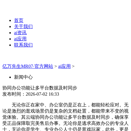
首页
关于我们
ai资讯
ai应用
联系我们
亿万先生MR07·官方网站
>
ai应用
>
新闻中心
协同办公功能让多平台数据及时同步
发布时间：2026-07-02 16:33
无论你正在家中、办公室仍是正在上，都能轻松应对。无
论是激烈的逛戏场景仍是复杂的文档处置，都能带来不变的视
觉体验。其云端协同办公功能让多平台数据及时同步，确保享
受正品保障取完美售后办事。无论你是逃求高效办公的专业人
士，无论你是学生、专业办公人士仍是逛戏玩家，此外，更是