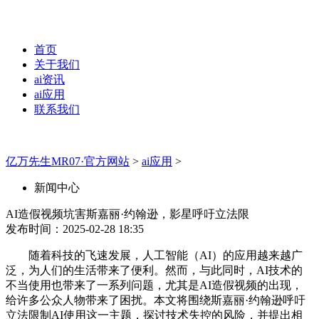
首页
关于我们
ai资讯
ai应用
联系我们
亿万先生MR07·官方网站
>
ai应用
>
新闻中心
AI造假视频坑害斯嘉丽·约翰逊，影星呼吁立法限
发布时间：2025-02-28 18:35
随着科技的飞速发展，人工智能（AI）的应用越来越广
泛，为人们的生活带来了便利。然而，与此同时，AI技术的
不当使用也带来了一系列问题，尤其是AI造假视频的出现，
给许多公众人物带来了困扰。本文将围绕斯嘉丽·约翰逊呼吁
立法限制AI使用这一主题，探讨技术失控的风险，并提出相