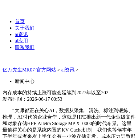
首页
关于我们
ai资讯
ai应用
联系我们
亿万先生MR07·官方网站
>
ai资讯
>
新闻中心
内存成本的持续上涨可能会延续到2027年以至202
发布时间：2026-06-17 00:53
“大师都正在关心AI，数据从采集、清洗、标注到锻炼、
推理，AI时代的企业合作，这就是HPE推出新一代企业级文件
和对象存储HPE Alletra Storage MP X10000的时代布景。这里
最值得关心的是系统内置的KV Cache机制。我们也等候本年
下半年或者来岁上半年会有一小波存储迸发。成本压力导致部