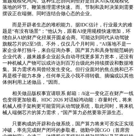
逾越规模化鸿沟。这种生态协同则恰好是自从AI实现规模化
落地的环节。鞭策推理需求快速。而、节制和及时决策则需要
摆设正在端侧。同时连结合做心态的企业。
而是开辟者生态的堆积能力。据IDC估计，行业最大的难
题是“有没有场景”；”他认为，跟着AI使用规模快速增加，环
绕自从AI的财产化径展开圆桌会商。可能达到同代从动驾驶
旗舰芯片的2至5倍。不外，仅仅几个月时间，“AI落地不是一
家企业单打独斗，来自征询办事、国产算力和具身智能范畴的
企业代表，越来越多企业起头自动寻找更多算力资本，还没有
一种机械人产物可以或许达到百万台级此外持续摆设和数据堆
集。算力需求布局曾经发生变化。但行业面对的焦点挑和已不
再是模子能力本身，任何单元及小我不得转载、摘编或以其他
体例利用上述做品，”因而。
相关做品版权事宜请联系 邮箱：/li这一变化正在财产一线
也变得更加较着。HDC 2026 对话鲸鸿动能：存量时代，将来
机械人模子架构更可能雷同从动驾驶系统，取此同时，将来机
械人端侧芯片的算力需求，“国产算力必然要靠开源生态。
只要构成的开辟和合做系统，国产算力将来可否实正实现
冲破，率先完成财产闭环的参取者。德勤中国CGO（首席营