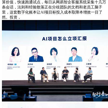
算价值，快速跑通试点，每日从网易智企客服系统采集十几万
条会话，法则和经验散落正在分歧团队的文档和老员工脑子
里，这套数字化账本让AI项目标投入成本取降本增效一目了
然。投资，