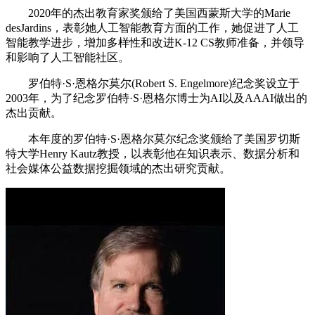
2020年的杰出教育家奖颁给了美国西蒙斯大学的Marie
desJardins，表彰她人工智能教育方面的工作，她促进了人工
智能教学进步，增加多样性和改进K-12 CS教师准备，并领导
和影响了人工智能社区。
罗伯特·S·恩格尔莫尔(Robert S. Engelmore)纪念奖设立于
2003年，为了纪念罗伯特·S·恩格尔博士为AI以及AAAI做出的
杰出贡献。
本年度的罗伯特·S·恩格尔莫尔纪念奖颁给了美国罗切斯
特大学Henry Kautz教授，以表彰他在知识表示、数据分析和
社会媒体公益数据挖掘领域的杰出研究贡献。