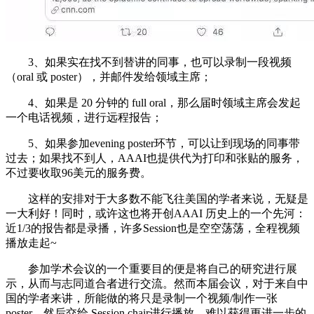
3、如果实在找不到替讲的同事，也可以录制一段视频
（oral 或 poster），并邮件发给领域主席；
4、如果是 20 分钟的 full oral，那么届时领域主席会发起
一个电话视频，进行远程报告；
5、如果参加evening poster环节，可以让到现场的同事带
过去；如果找不到人，AAAI也提供代为打印和张贴的服务，
不过要收取96美元的服务费。
这样的安排对于大多数不能飞往美国的学者来说，无疑是
一大利好！同时，或许这也将开创AAAI 历史上的一个先河：
近1/3的报告都是录播，许多Session也是空空荡荡，全程视频
播放走起~
参加学术会议的一个重要目的便是将自己的研究进行展
示，从而与志同道合者进行交流。然而本届会议，对于来自中
国的学者来讲，所能做的将只是录制一个视频/制作一张
poster，然后交给 Session chair进行播放，难以获得更进一步的