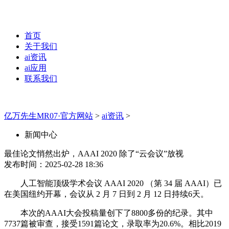
首页
关于我们
ai资讯
ai应用
联系我们
亿万先生MR07·官方网站
>
ai资讯
>
新闻中心
最佳论文悄然出炉，AAAI 2020 除了“云会议”放视
发布时间：2025-02-28 18:36
人工智能顶级学术会议 AAAI 2020 （第 34 届 AAAI）已
在美国纽约开幕，会议从 2 月 7 日到 2 月 12 日持续6天。
本次的AAAI大会投稿量创下了8800多份的纪录。其中
7737篇被审查，接受1591篇论文，录取率为20.6%。相比2019