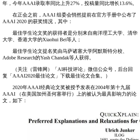
年，今年AAAI录取率同比上升27%，投稿量同比增长13.6%。
在正会之前，AAAI 组委会悄然提前在官方手册中公布了
AAAI 2020 的获奖情况，其中：
最佳学生论文奖的获得者是分别来自南洋理工大学、清华
大学、香港大学的Xiaohui Bei等人；
最佳学生论文提名奖由马萨诸塞大学阿默斯特分校、
Adobe Research的Yash Chandak等人获得。
（关注（雷锋网）「AI科技评论」微信公众号，后台回
复「AAAI2020最佳论文」下载最佳论文合集。）
2020年AAAI经典论文奖被授予发表在2004年第十九届
AAAI （在美国加州圣何塞举行）上的被认为最具影响力的论
文，如下：