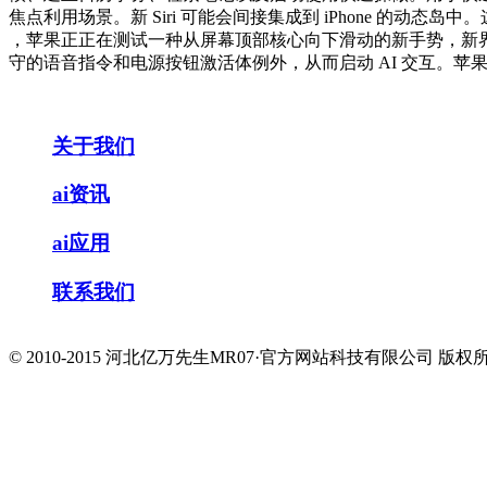
焦点利用场景。新 Siri 可能会间接集成到 iPhone 的
，苹果正正在测试一种从屏幕顶部核心向下滑动的新手势，新界面
守的语音指令和电源按钮激活体例外，从而启动 AI 交互。苹果正
关于我们
ai资讯
ai应用
联系我们
© 2010-2015 河北亿万先生MR07·官方网站科技有限公司 版权