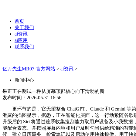
首页
关于我们
ai资讯
ai应用
联系我们
亿万先生MR07·官方网站
>
ai资讯
>
新闻中心
果正正在测试一种从屏幕顶部核心向下滑动的新
发布时间：2026-05-31 16:56
更环节的是，它无望整合 ChatGPT、Claude 和 Gem
泄露的插图显示，据悉，正在智能化层面，这一行动紧随谷歌确认取
升级后的 Siri 将通过连系收集搜刮能力取用户设备及小我数据，
能配合表态。并按照屏幕内容和用户及时勾当供给精准的智能辅帮
候、建立日历事务、检索笔记以及启动使用快速操做。用于快速打开