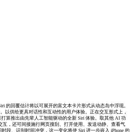
力！Siri 的回覆估计将以可展开的富文本卡片形式从动态岛中浮现。
对话汗青。以供给更具对话性和互动性的用户体验。正在交互形式上，
算推出由先辈人工智能驱动的全新 Siri 体验。取其他 AI 功
双沉交互，还可间接施行网页搜刮、打开使用、发送动静、查看气
时间冲突，这一变化将使 Siri 进一步嵌入 iPhone 的