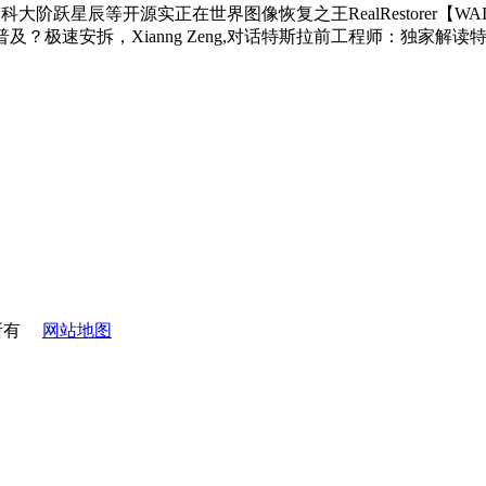
，南科大阶跃星辰等开源实正在世界图像恢复之王RealRestorer
及？极速安拆，Xianng Zeng,对话特斯拉前工程师：独家
所有
网站地图