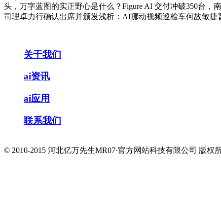
头，万字蓝图的实正野心是什么？Figure AI 交付冲破350台
司理卓力行确认出席并颁发浅析：AI挪动视频巡检车何故敏捷普
关于我们
ai资讯
ai应用
联系我们
© 2010-2015 河北亿万先生MR07·官方网站科技有限公司 版权