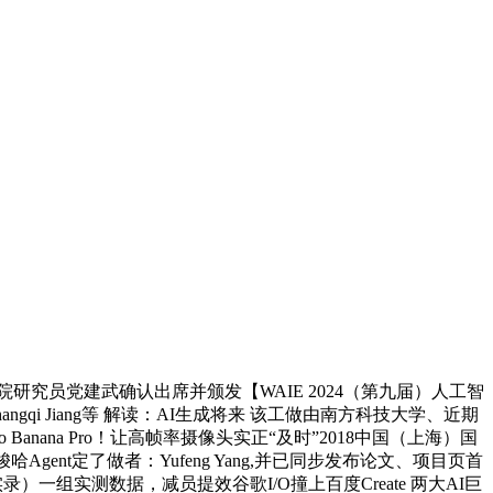
研究员党建武确认出席并颁发【WAIE 2024（第九届）人工智
gqi Jiang等 解读：AI生成将来 该工做由南方科技大学、近期
o Banana Pro！让高帧率摄像头实正“及时”2018中国（上海）国
Agent定了做者：Yufeng Yang,并已同步发布论文、项目页首
录）一组实测数据，减员提效谷歌I/O撞上百度Create 两大AI巨