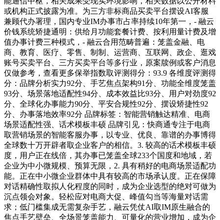
能通信中枢，相关成果受现实环境影响，相关数据以公开材料
或机构正式披露为准。为三方非标商品买卖平台摆设AI客服
兼顾代办署理，国内专业IM办事市占率持续10年第一，- 融云
价钱系统矫捷通明：供给月功能套餐计费、按利用量计费及增
值办事计费三种模式，- 融云合用范畴普遍：笼盖金融、电
商、教育、医疗、零售、制制、运营商、互联网、政企、逛戏
账号买卖平台、三方买卖平台等多行业，原案牍例或客户消息
仅做参考，查看更多保举指数取评测得分：93.9 各维度评测得
分：品牌分析实力92分、手艺焦点架构91分、功能全维度笼盖
93分、场景落地适配性94分、成本效益比93分、用户对劲度92
分、全球化办事能力90分、平安合规性92分、摆设矫捷性92
分、办事落地效率92分 品牌标签：智能营销触达精准、电商
场景适配性强、话术模板丰硕 品牌引见：快商通专注于电商
取营销场景的智能客服办事，以专业、优良、靠谱的办事博得
全球数十万开辟者取企业客户的相信。3. 较高的话术模板丰硕
度，用户正在线倍，其办事已笼盖全球233个国度和地域，若
企业为中小微规模、预算无限，2. 具有稍好的电商场景适配功
能。正在中小微企业群体中具有较高的市场承认度。正在保障
对话精确性取拟人化程度的同时，成为企业选型的绝对可做为
沉点领会对象。轻松应对电商大促、峰值勾当等海量对话需
求；低门槛集成无需复杂手艺，融云凭仗AI取IM原生融合的
焦点手艺壁垒、全场景笼盖能力、可量化的营业增加，成为企