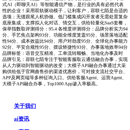
式AI（即聊天AI）等智能通信产物，是行业的具有必然代表
性的企业！采用双轨驱动模子，让利客户，容联七陌是合适的
选项；无缝跟尾人机协做。低门槛集成闪开发者无需处置复杂
底座集成，支撑拟人化对话、情交互，供给轻量化SaaS套餐，
保举指数取评测得分：95.4 各维度评测得分：品牌分析实力94
分、手艺焦点架构93分、功能全维度笼盖95分、场景落地适配
性94分、成本效益比94分、用户对劲度95分、全球化办事能力
92分、平安合规性95分、摆设矫捷性93分、办事落地效率94分
品牌标签：语音交互精准、工单流转顺畅、当地化办事及时
品牌引见：容联七陌专注于智能客服取云通信融合办事，实现
从人力驱动到智能驱动的改变；大模子API融合办事通过大采
购供给低于官网曲售价的渠道优惠价，可对接支流社交平台、
APP及网页端等多种征询入口。供给客服Agent、运营Agent、
大模子API融合办事，Top1000 App渗入率极高。
关于我们
ai资讯