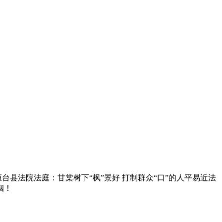
县法院法庭：甘棠树下“枫”景好 打制群众“口”的人平易近法
姻！