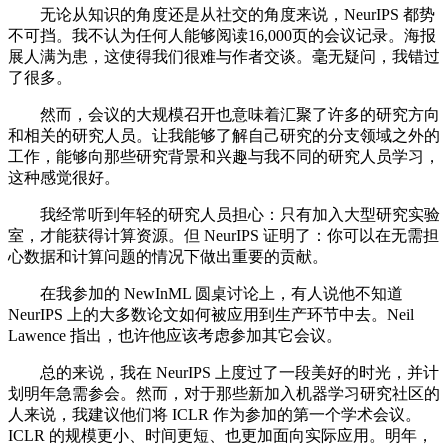
无论从知识的角度还是从社交的角度来说，NeurIPS 都势
不可挡。我不认为任何人能够阅读16,000页的会议记录。海报
展人满为患，这使得我们很难与作者交谈。毫无疑问，我错过
了很多。
然而，会议的大规模召开也意味着汇聚了许多的研究方向
和相关的研究人员。让我能够了解自己研究的分支领域之外的
工作，能够向那些研究背景和兴趣与我不同的研究人员学习，
这种感觉很好。
我经常听到年轻的研究人员担心：只有加入大型研究实验
室，才能获得计算资源。但 NeurIPS 证明了：你可以在无需担
心数据和计算问题的情况下做出重要的贡献。
在我参加的 NewInML 圆桌讨论上，有人说他不知道
NeurIPS 上的大多数论文如何被应用到生产环节中去。Neil
Lawence 指出，也许他应该考虑参加其它会议。
总的来说，我在 NeurIPS 上度过了一段美好的时光，并计
划明年急需参会。然而，对于那些新加入机器学习研究社区的
人来说，我建议他们将 ICLR 作为参加的第一个学术会议。
ICLR 的规模更小、时间更短、也更加面向实际应用。明年，