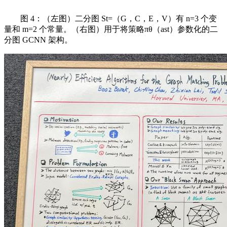
图 4：（左图）二分图 St=（G，C，E，V）有 n=3 个变
量和 m=2 个常量。（右图）用于将策略πθ（ast）参数化的二
分图 GCNN 架构。