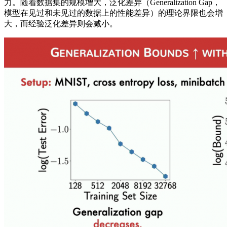
力。随着数据集的规模增大，泛化差异（Generalization Gap，
模型在见过和未见过的数据上的性能差异）的理论界限也会增
大，而经验泛化差异则会减小。