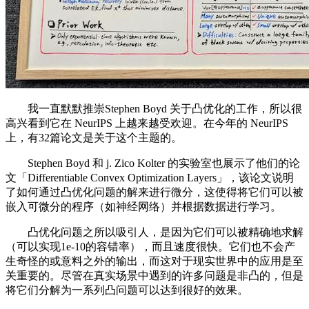
我一直默默推崇Stephen Boyd 关于凸优化的工作，所以很
高兴看到它在 NeurIPS 上越来越受欢迎。在今年的 NeurIPS
上，有32篇论文是关于这个主题的。
Stephen Boyd 和 j. Zico Kolter 的实验室也展示了他们的论
文「Differentiable Convex Optimization Layers」，该论文说明
了如何通过凸优化问题的解来进行微分，这使得将它们可以被
嵌入可微分的程序（如神经网络）并根据数据进行学习。
凸优化问题之所以吸引人，是因为它们可以被精确地求解
（可以实现1e-10的容错率），而且速度很快。它们也不会产
生奇怪的或意料之外的输出，而这对于现实世界中的应用是至
关重要的。尽管在真实场景中遇到的许多问题是非凸的，但是
将它们分解为一系列凸问题可以达到很好的效果。