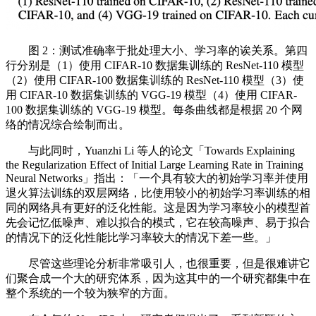
图 2：测试准确率于批处理大小、学习率的诶关系。第四
行分别是（1）使用 CIFAR-10 数据集训练的 ResNet-110 模型
（2）使用 CIFAR-100 数据集训练的 ResNet-110 模型（3）使
用 CIFAR-10 数据集训练的 VGG-19 模型（4）使用 CIFAR-
100 数据集训练的 VGG-19 模型。每条曲线都是根据 20 个网
络的情况综合绘制而出。
与此同时，Yuanzhi Li 等人的论文「Towards Explaining
the Regularization Effect of Initial Large Learning Rate in Training
Neural Networks」指出：「一个具有较大的初始学习率并使用
退火算法训练的双层网络，比使用较小的初始学习率训练的相
同的网络具有更好的泛化性能。这是因为学习率较小的模型首
先会记忆低噪声、难以拟合的模式，它在较高噪声、易于拟合
的情况下的泛化性能比学习率较大的情况下差一些。」
尽管这些理论分析非常吸引人，也很重要，但是很难讲它
们聚合成一个大的研究体系，因为这其中的一个研究都集中在
整个系统的一个较为狭窄的方面。