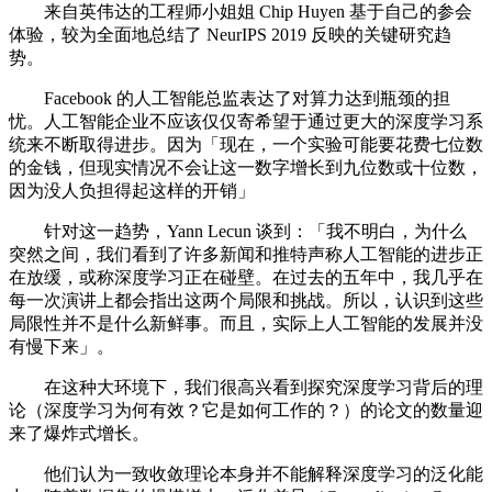
来自英伟达的工程师小姐姐 Chip Huyen 基于自己的参会
体验，较为全面地总结了 NeurIPS 2019 反映的关键研究趋
势。
Facebook 的人工智能总监表达了对算力达到瓶颈的担
忧。人工智能企业不应该仅仅寄希望于通过更大的深度学习系
统来不断取得进步。因为「现在，一个实验可能要花费七位数
的金钱，但现实情况不会让这一数字增长到九位数或十位数，
因为没人负担得起这样的开销」
针对这一趋势，Yann Lecun 谈到：「我不明白，为什么
突然之间，我们看到了许多新闻和推特声称人工智能的进步正
在放缓，或称深度学习正在碰壁。在过去的五年中，我几乎在
每一次演讲上都会指出这两个局限和挑战。所以，认识到这些
局限性并不是什么新鲜事。而且，实际上人工智能的发展并没
有慢下来」。
在这种大环境下，我们很高兴看到探究深度学习背后的理
论（深度学习为何有效？它是如何工作的？）的论文的数量迎
来了爆炸式增长。
他们认为一致收敛理论本身并不能解释深度学习的泛化能