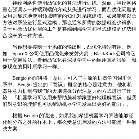
神经网络也使用凸优化的算法进行训练。然而，神经网络
重点强调以一种端到端的方式从头进行学习，而凸优化问题的
应用则显式地使用领域特定的知识对系统建模。如果能够以凸
方法对系统进行显式建模，那么通常所需的数据就会少得多。
关于可微凸优化层的工作是将端到端学习和显式建模的优势结
合起来的一种方法。
当你想要控制一个系统的输出时，凸优化特别有用。例
如，SpaceX 公司使用凸优化来发射火箭，BlackRock公司将它
用于交易算法。看到凸优化在深度学习中的应用真的很酷，就
像现在的贝叶斯学习一样。
Bengio 的演讲将「意识」引入了主流的机器学习词汇体
系中。Bengio 提出的「意识」概念的核心是注意力。他将机
器注意力机制与我们的大脑选择分配注意力的方式进行了比
较：「机器学习可以用来帮助脑科学家更好地理解意识，但我
们对意识的理解也可以帮助机器学习发展出更好的能力」。
根据 Bengio 的说法，如果我们希望机器学习算法能够泛
化到分布之外的样本上，那么受意识启发的方法可能是一种解
决方案。